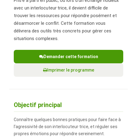
Pris·e à parti en public, ou lors d’un échange houleux
avec un interlocuteur·trice, il devient difficile de
trouver les ressources pour répondre posément et
désarmorcer le conflit. Cette formation vous
délivrera des outils très concrets pour gérer ces
situations complexes.
Demander cette formation
Imprimer le programme
Objectif principal
Connaître quelques bonnes pratiques pour faire face à
l’agressivité de son interlocuteur·trice, et réguler ses
propres émotions pour répondre sereinement.