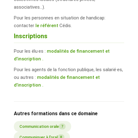
associatives…).
Pour les personnes en situation de handicap:
contacter
le référent
Cédis.
Inscriptions
Pour les élu·es :
modalités de financement et
d’inscription .
Pour les agents de la fonction publique, les salarié·es,
ou autres :
modalités de financement et
d’inscription .
Autres formations dans ce domaine
Communication orale
7
Communiquer à l'oral
8