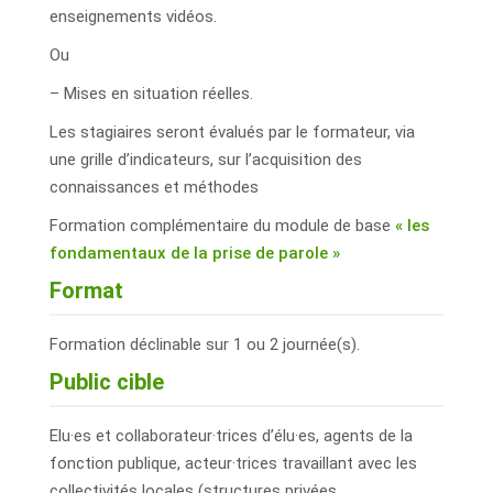
enseignements vidéos.
Ou
– Mises en situation réelles.
Les stagiaires seront évalués par le formateur, via
une grille d’indicateurs, sur l’acquisition des
connaissances et méthodes
Formation complémentaire du module de base
« les
fondamentaux de la prise de parole »
Format
Formation déclinable sur 1 ou 2 journée(s).
Public cible
Elu·es et collaborateur·trices d’élu·es, agents de la
fonction publique, acteur·trices travaillant avec les
collectivités locales (structures privées,