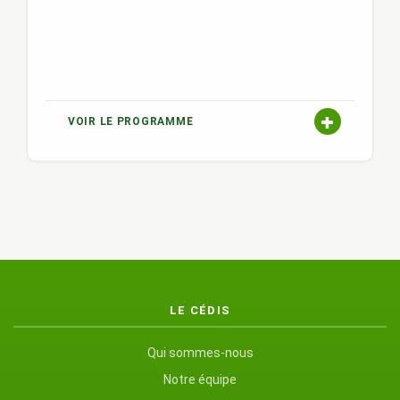
VOIR LE PROGRAMME
LE CÉDIS
Qui sommes-nous
Notre équipe