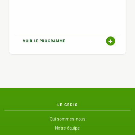
VOIR LE PROGRAMME
LE CÉDIS
Qui sommes-nous
Notre équipe