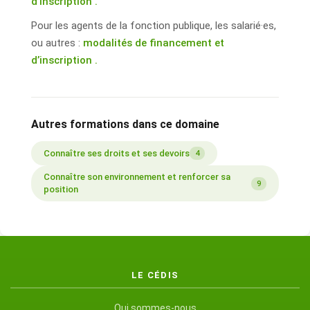
d’inscription .
Pour les agents de la fonction publique, les salarié·es,
ou autres :
modalités de financement et
d’inscription .
Autres formations dans ce domaine
Connaître ses droits et ses devoirs
4
Connaître son environnement et renforcer sa
9
position
LE CÉDIS
Qui sommes-nous