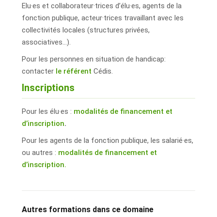
Elu·es et collaborateur·trices d’élu·es, agents de la
fonction publique, acteur·trices travaillant avec les
collectivités locales (structures privées,
associatives…).
Pour les personnes en situation de handicap:
contacter
le référent
Cédis.
Inscriptions
Pour les élu·es :
modalités de financement et
d’inscription
.
Pour les agents de la fonction publique, les salarié·es,
ou autres :
modalités de financement et
d’inscription.
Autres formations dans ce domaine