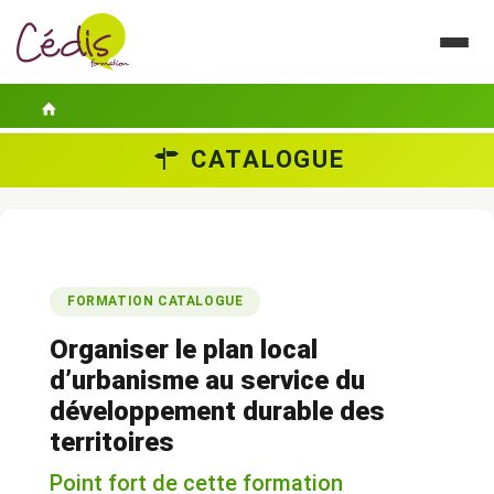
CATALOGUE
LE CÉDIS
SE FORMER
ACTUALITÉS
FORMATION CATALOGUE
GUIDES PRATIQUES
Organiser le plan local
CONTACT
d’urbanisme au service du
développement durable des
ESPACE PERSONNEL
territoires
Point fort de cette formation