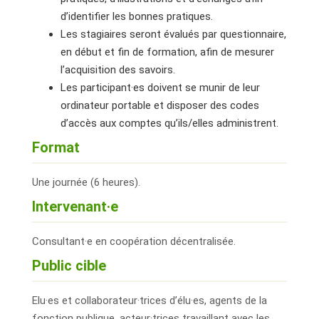
d’identifier les bonnes pratiques.
Les stagiaires seront évalués par questionnaire,
en début et fin de formation, afin de mesurer
l’acquisition des savoirs.
Les participant·es doivent se munir de leur
ordinateur portable et disposer des codes
d’accès aux comptes qu’ils/elles administrent.
Format
Une journée (6 heures).
I
ntervenant·e
Consultant·e en coopération décentralisée.
Public cible
Elu·es et collaborateur·trices d’élu·es, agents de la
fonction publique, acteur·trices travaillant avec les