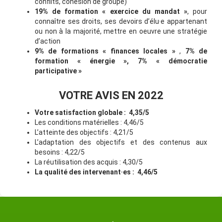
conflits, cohésion de groupe)
19% de formation « exercice du mandat »
, pour
connaître ses droits, ses devoirs d’élu·e appartenant
ou non à la majorité, mettre en oeuvre une stratégie
d’action
9% de formations « finances locales »
,
7% de
formation « énergie », 7% « démocratie
participative »
VOTRE AVIS EN 2022
Votre satisfaction globale : 4,35/5
Les conditions matérielles : 4,46/5
L’atteinte des objectifs : 4,21/5
L’adaptation des objectifs et des contenus aux
besoins : 4,22/5
La réutilisation des acquis : 4,30/5
La qualité des intervenant·es : 4,46/5