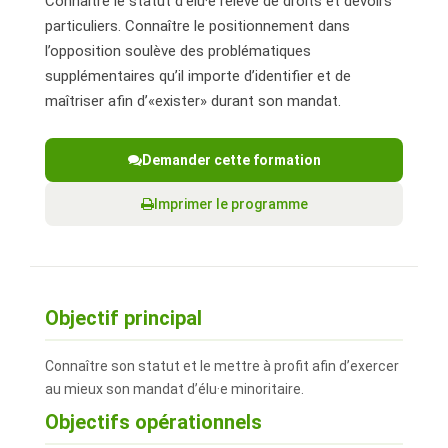
Connaître le statut d’élu·e relève de droits et devoirs
particuliers. Connaître le positionnement dans
l’opposition soulève des problématiques
supplémentaires qu’il importe d’identifier et de
maîtriser afin d’«exister» durant son mandat.
Demander cette formation
Imprimer le programme
Objectif principal
Connaître son statut et le mettre à profit afin d’exercer
au mieux son mandat d’élu·e minoritaire.
Objectifs opérationnels