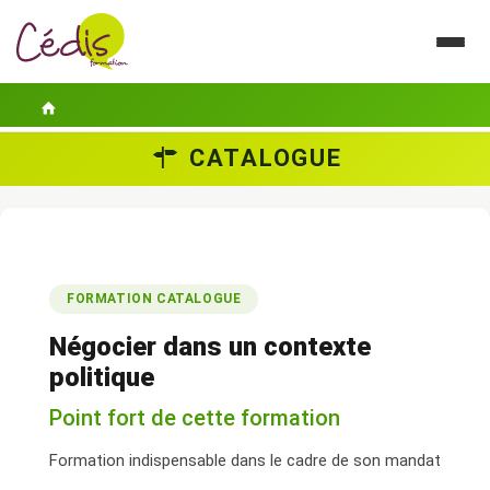
CATALOGUE
LE CÉDIS
SE FORMER
ACTUALITÉS
FORMATION CATALOGUE
GUIDES PRATIQUES
Négocier dans un contexte
CONTACT
politique
Point fort de cette formation
ESPACE PERSONNEL
Formation indispensable dans le cadre de son mandat