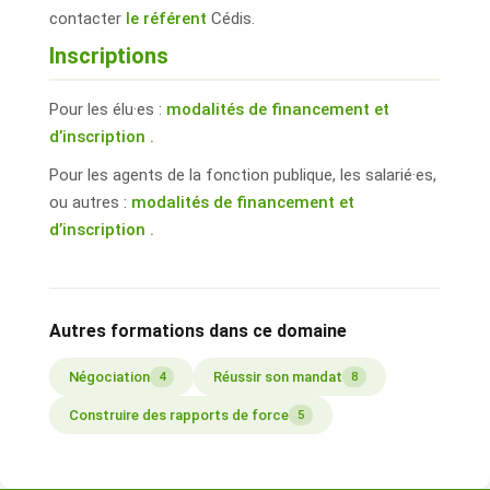
contacter
le référent
Cédis.
Inscriptions
Pour les élu·es :
modalités de financement et
d’inscription .
Pour les agents de la fonction publique, les salarié·es,
ou autres :
modalités de financement et
d’inscription .
Autres formations dans ce domaine
Négociation
Réussir son mandat
4
8
Construire des rapports de force
5