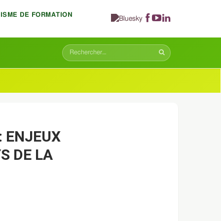
NISME DE FORMATION
: ENJEUX
S DE LA