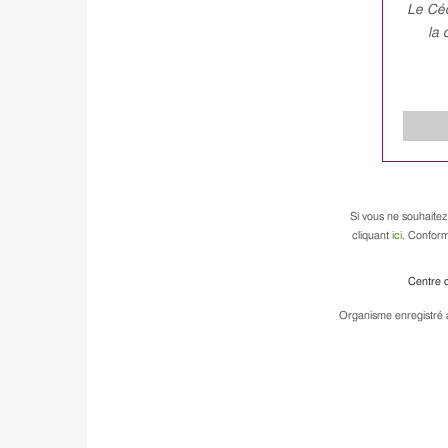
Le Céd
la 
Si vous ne souhaitez
cliquant
ici
. Conform
Centre d
Organisme enregistré a