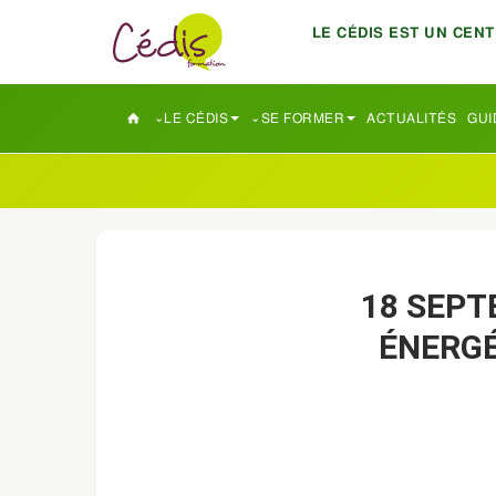
LE CÉDIS EST UN CEN
LE CÉDIS
SE FORMER
ACTUALITÉS
GUI
18 SEPT
ÉNERGÉ