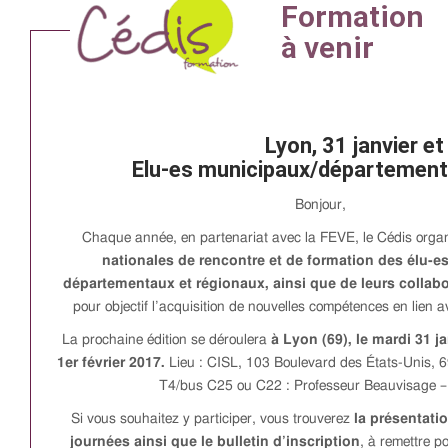
Lyon, 31 janvier et
Elu-es municipaux/département
Bonjour,
Chaque année, en partenariat avec la FEVE, le Cédis orga
nationales de rencontre et de formation des élu-e
départementaux et régionaux, ainsi que de leurs collabo
pour objectif l’acquisition de nouvelles compétences en lien a
La prochaine édition se déroulera
à Lyon (69), le mardi 31 ja
1er février 2017.
Lieu : CISL, 103 Boulevard des États-Unis, 
T4/bus C25 ou C22 : Professeur Beauvisage –
Si vous souhaitez y participer, vous trouverez
la présentati
journées ainsi que le bulletin d’inscription
, à remettre po