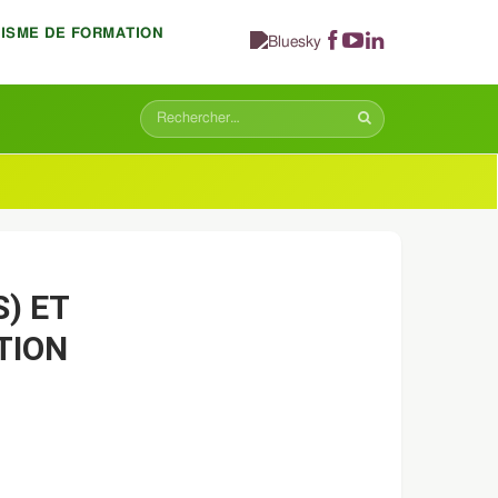
NISME DE FORMATION
S) ET
TION