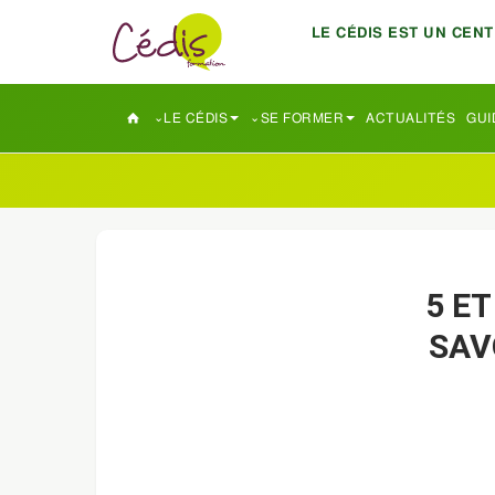
LE CÉDIS EST UN CEN
LE CÉDIS
SE FORMER
ACTUALITÉS
GUI
5 ET
SAV