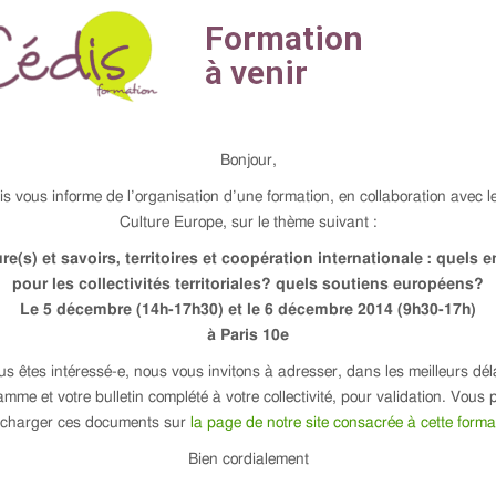
Bonjour,
s vous informe de l’organisation d’une formation, en collaboration avec l
Culture Europe, sur le thème suivant :
re(s) et savoirs, territoires et coopération internationale : quels 
pour les collectivités territoriales? quels soutiens européens?
Le 5 décembre (14h-17h30) et le 6 décembre 2014 (9h30-17h)
à Paris 10e
us êtes intéressé-e, nous vous invitons à adresser, dans les meilleurs déla
mme et votre bulletin complété à votre collectivité, pour validation. Vous
écharger ces documents sur
la page de notre site consacrée à cette forma
Bien cordialement