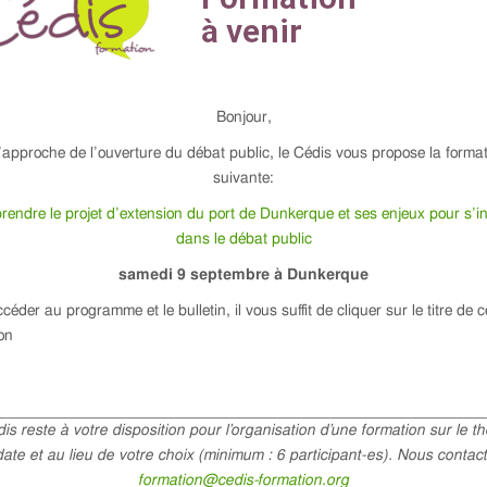
Bonjour,
’approche de l’ouverture du débat public, le Cédis vous propose la forma
suivante:
endre le projet d’extension du port de Dunkerque et ses enjeux pour s’in
dans le débat public
samedi 9 septembre à Dunkerque
céder au programme et le bulletin, il vous suffit de cliquer sur le titre de c
on
is reste à votre disposition pour l’organisation d’une formation sur le t
date et au lieu de votre choix (minimum : 6 participant-es). Nous contact
formation@cedis-formation.org