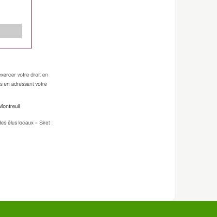
xercer votre droit en
es en adressant votre
Montreuil
s élus locaux – Siret :