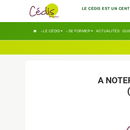
LE CÉDIS EST UN CEN
LE CÉDIS
SE FORMER
ACTUALITÉS
GUI
A NOTE