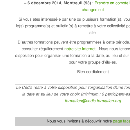
– 6 décembre 2014, Montreuil (93)
:
Prendre en compte l
changement
Si vous êtes intéressé-e par une ou plusieurs formation(s), vo
le(s) programme(s) et bulletin(s) à remettre à votre collectivité p
site.
D’autres formations peuvent être programmées à cette période.
consulter régulièrement
notre site Internet
. Nous nous tenons
disposition pour organiser une formation à la date, au lieu et sur
pour votre groupe d’élu-es.
Bien cordialement
Le Cédis reste à votre disposition pour l’organisation d’une fo
la date et au lieu de votre choix (minimum : 6 participant-e
formation@cedis-formation.org
Nous vous invitons à découvrir notre
page fac