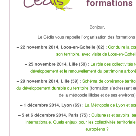
Bonjour,
Le Cédis vous rappelle l’organisation des formations
– 22 novembre 2014, Loos-en-Gohelle (62)
:
Conduire la co
son territoire, avec visite de Loos-en-Gohel
– 25 novembre 2014, Lille (59)
:
Le rôle des collectivités t
développement et le renouvellement du patrimoine arboré 
– 29 novembre 2014, Lille (59)
:
Schéma de cohérence territor
du développement durable du territoire
(formation s’adressant en
de la métropole lilloise et de ses environs)
– 1 décembre 2014, Lyon (69)
:
La Métropole de Lyon et so
– 5 et 6 décembre 2014, Paris (75)
:
Culture(s) et savoirs, te
internationale. Quels enjeux pour les collectivités territorial
européens ?