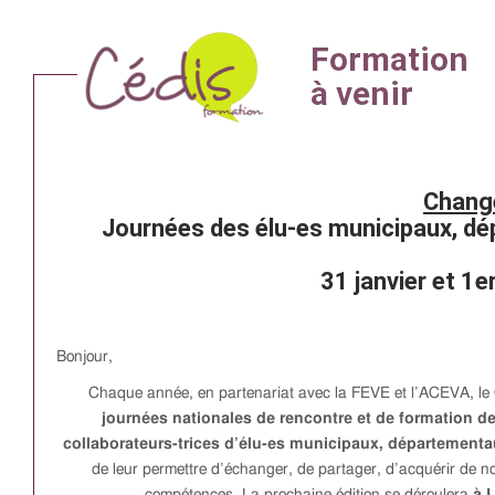
Chang
Journées des élu-es municipaux, d
31 janvier et 1e
Bonjour,
Chaque année, en partenariat avec la FEVE et l’ACEVA, le 
journées nationales de rencontre et de formation de
collaborateurs-trices d’élu-es municipaux, départementa
de leur permettre d’échanger, de partager, d’acquérir de n