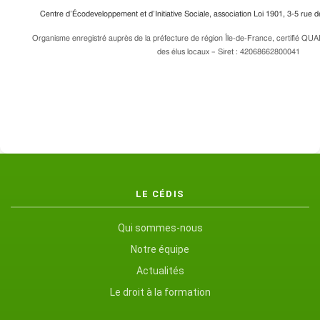
Centre d’Écodeveloppement et d’Initiative Sociale, association Loi 1901, 3-5 rue
Organisme enregistré auprès de la préfecture de région Île-de-France, certifié QUA
des élus locaux – Siret : 42068662800041
LE CÉDIS
Qui sommes-nous
Notre équipe
Actualités
Le droit à la formation