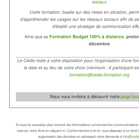
sociaux
Cette formation, basée sur des mises en situation, perm
d’appréhender les usages sur les réseaux sociaux afin de per
d’établir une stratégie de communication effi
Ainsi que sa
Formation Budget 100% à distance
,
prolo
décembre
Le Cédis reste à votre disposition pour l’organisation d’une fo
la date et au lieu de votre choix (minimum : 6 participant-e
formation@cedis-formation.org
Nous vous invitons à découvrir notre
page fac
Si vous ne souhaitez plus recevoir les informations concernant les communications 
exercer votre droit en cliquant
ici
. Conformément à la loi, vous disposez d’un droit d
suppression des données en adressant votre demande à
info@cedis