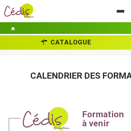
CATALOGUE
LE CÉDIS
SE FORMER
ACTUALITÉS
CALENDRIER DES FORM
GUIDES PRATIQUES
CONTACT
ESPACE PERSONNEL