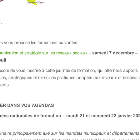
,
s vous propose les formations suivantes:
nication et stratégie sur les réseaux sociaux
–
samedi 7 décembre –
uil
encore de vous inscrire à cette journée de formation, qui alternera apports
ues, stratégiques et exercices pratiques adaptés aux niveaux et besoins 
pants
TER DANS VOS AGENDAS
nées nationales de formation – mardi 21 et mercredi 22 janvier 20
inaire
principalement axé sur les mandats municipaux et départementa