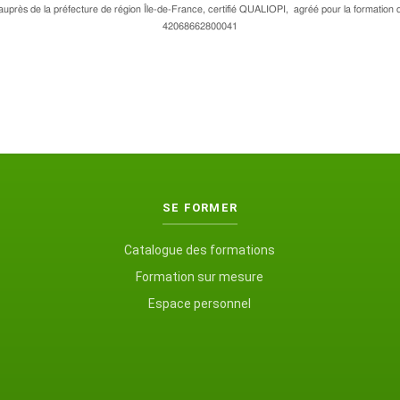
uprès de la préfecture de région Île-de-France, certifié QUALIOPI, agréé pour la formation de
42068662800041
SE FORMER
Catalogue des formations
Formation sur mesure
Espace personnel