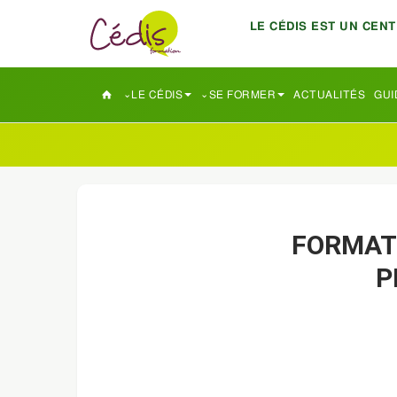
LE CÉDIS EST UN CEN
LE CÉDIS
SE FORMER
ACTUALITÉS
GUI
FORMATI
P