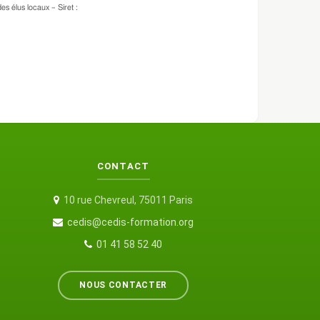
s élus locaux – Siret :
CONTACT
10 rue Chevreul, 75011 Paris
cedis@cedis-formation.org
01 41 58 52 40
NOUS CONTACTER