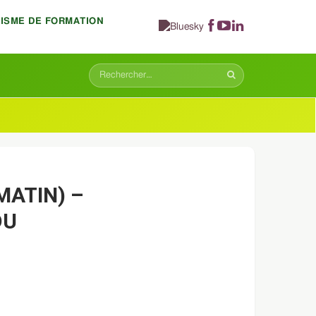
NISME DE FORMATION
MATIN) –
DU