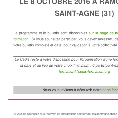
LE 8 OCTOBRE 2016 À RAM
SAINT-AGNE (31)
Le programme et le bulletin sont disponibles
sur la page de no
formation.
Si vous souhaitez participer, vous devez adresser, dan
votre bulletin complété et daté, pour validation à votre collectivité.
Le Cédis reste à votre disposition pour l’organisation d’une fo
la date et au lieu de votre choix (minimum : 6 participant-e
formation@cedis-formation.org
Nous vous invitons à découvrir notre
page fac
Si vous ne souhaitez plus recevoir les informations concernant les communications 