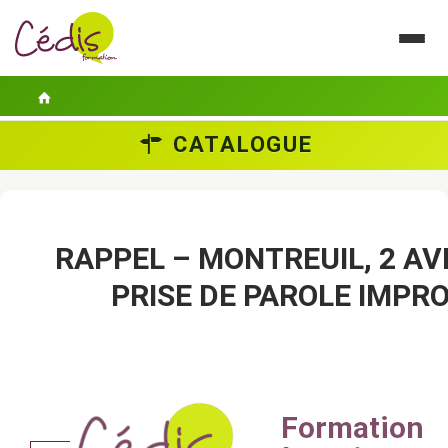
CATALOGUE
LE CÉDIS
SE FORMER
ACTUALITÉS
RAPPEL – MONTREUIL, 2 AVR
PRISE DE PAROLE IMPR
GUIDES PRATIQUES
CONTACT
ESPACE PERSONNEL