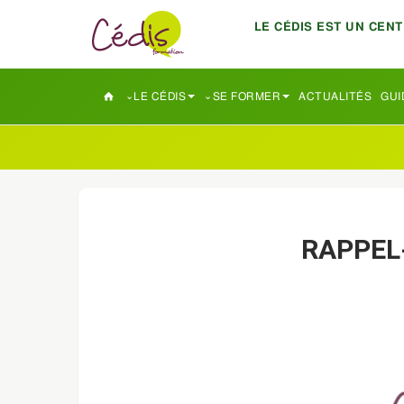
LE CÉDIS EST UN CEN
LE CÉDIS
SE FORMER
ACTUALITÉS
GUI
RAPPEL-