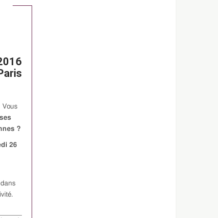
 2016
Paris
?
Vous
ses
ennes ?
di 26
, dans
vité.