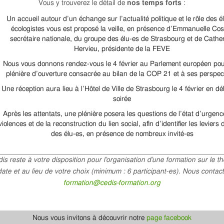
Vous y trouverez le détail de
nos temps forts
:
Un accueil autour d’un échange sur l’actualité politique et le rôle des é
écologistes vous est proposé la veille, en présence d’Emmanuelle Cos
secrétaire nationale, du groupe des élu-es de Strasbourg et de Cathe
Hervieu, présidente de la FEVE
Nous vous donnons rendez-vous le 4 février au Parlement européen po
plénière d’ouverture consacrée au bilan de la COP 21 et à ses perspec
Une réception aura lieu à l’Hôtel de Ville de Strasbourg le 4 février en d
soirée
Après les attentats, une plénière posera les questions de l’état d’urgenc
violences et de la reconstruction du lien social, afin d’identifier les leviers 
des élu-es, en présence de nombreux invité-es
is reste à votre disposition pour l’organisation d’une formation sur le t
date et au lieu de votre choix (minimum : 6 participant-es). Nous contact
formation@cedis-formation.org
Nous vous invitons à découvrir notre
page facebook