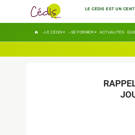
LE CÉDIS EST UN CEN
LE CÉDIS
SE FORMER
ACTUALITÉS
GUI
RAPPEL
JO