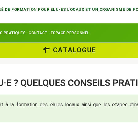
ÉÉ DE FORMATION POUR ÉLU-ES LOCAUX ET UN ORGANISME DE 
ES PRATIQUES
CONTACT
ESPACE PERSONNEL
CATALOGUE
U·E ? QUELQUES CONSEILS PRAT
oit à la formation des élu·es locaux ainsi que les étapes d’i