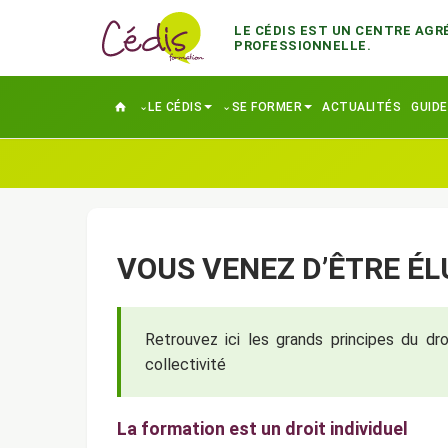
LE CÉDIS EST UN CENTRE AGR
PROFESSIONNELLE.
LE CÉDIS
SE FORMER
ACTUALITÉS
GUID
VOUS VENEZ D’ÊTRE ÉL
Retrouvez ici les grands principes du dr
collectivité
La formation est un droit individuel