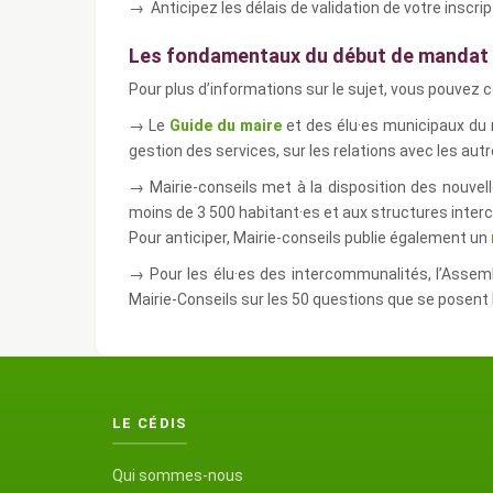
→ Anticipez les délais de validation de votre inscr
Les fondamentaux du début de mandat
Pour plus d’informations sur le sujet, vous pouvez c
→ Le
Guide du maire
et des élu·es municipaux du m
gestion des services, sur les relations avec les au
→ Mairie-conseils met à la disposition des nou
moins de 3 500 habitant·es et aux structures interc
Pour anticiper, Mairie-conseils publie également un
→ Pour les élu·es des intercommunalités, l’Ass
Mairie-Conseils sur les 50 questions que se posen
LE CÉDIS
Qui sommes-nous