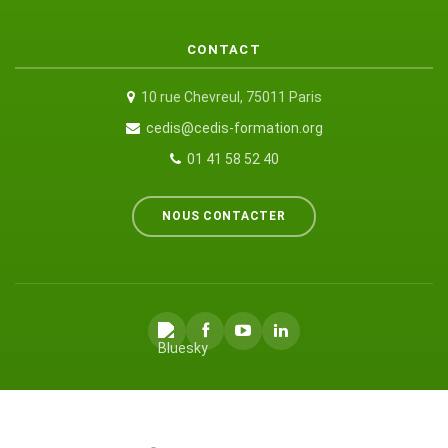
CONTACT
10 rue Chevreul, 75011 Paris
cedis@cedis-formation.org
01 41 58 52 40
NOUS CONTACTER