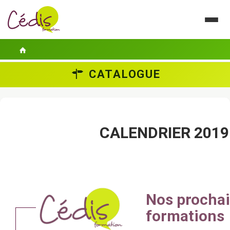
CATALOGUE
LE CÉDIS
SE FORMER
ACTUALITÉS
CALENDRIER 2019
GUIDES PRATIQUES
CONTACT
ESPACE PERSONNEL