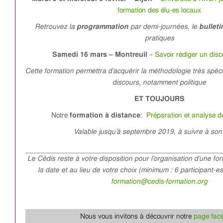
formation des élu-es locaux
Retrouvez la
programmation
par demi-journées, le
bulleti
pratiques
Samedi 16 mars – Montreuil
–
Savoir rédiger un disc
Cette formation permettra d’acquérir la méthodologie très spéci
discours, notamment politique
ET TOUJOURS
Notre
formation à distance
:
Préparation et analyse 
Valable jusqu’à septembre 2019, à suivre à son
Le Cédis reste à votre disposition pour l’organisation d’une fo
la date et au lieu de votre choix (minimum : 6 participant-e
formation@cedis-formation.org
Nous vous invitons à découvrir notre
page fac