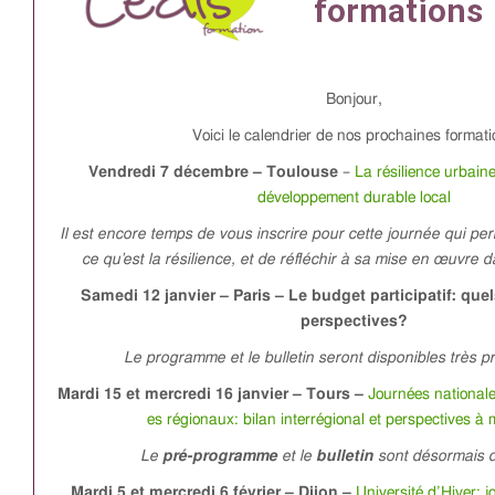
Bonjour,
Voici le calendrier de nos prochaines format
Vendredi 7 décembre – Toulouse
–
La résilience urbain
développement durable local
Il est encore temps de vous inscrire pour cette journée qui p
ce qu’est la résilience, et de réfléchir à sa mise en œuvre da
Samedi 12 janvier – Paris – Le budget participatif: que
perspectives?
Le programme et le bulletin seront disponibles très 
Mardi 15 et mercredi 16 janvier – Tours –
Journées nationale
es régionaux: bilan interrégional et perspectives à
Le
pré-programme
et le
bulletin
sont désormais d
Mardi 5 et mercredi 6 février – Dijon –
Université d’Hiver: 