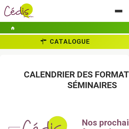
CATALOGUE
LE CÉDIS
SE FORMER
ACTUALITÉS
CALENDRIER DES FORMAT
SÉMINAIRES
GUIDES PRATIQUES
CONTACT
ESPACE PERSONNEL