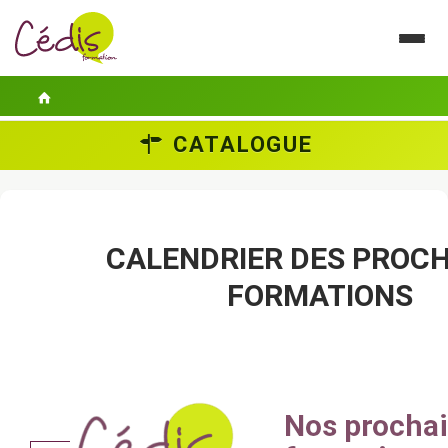
CATALOGUE
LE CÉDIS
SE FORMER
ACTUALITÉS
CALENDRIER DES PROC
FORMATIONS
GUIDES PRATIQUES
CONTACT
ESPACE PERSONNEL