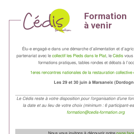
Élu-e engagé-e dans une démarche d’alimentation et d’agric
partenariat avec le
collectif les Pieds dans le Plat
, le
Cédis
vous 
formations pratiques, tables rondes et débats à l’oc
1eres rencontres nationales de la restauration collectiv
Les 29 et 30 juin à Marsaneix (Dordogn
Le Cédis reste à votre disposition pour l’organisation d’une fo
la date et au lieu de votre choix (minimum : 6 participant-e
formation@cedis-formation.org
Nous vous invitons à découvrir notre
page fac