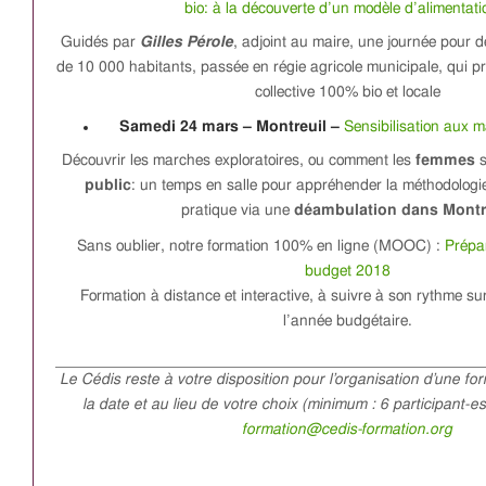
bio: à la découverte d’un modèle d’alimentat
Guidés par
Gilles Pérole
, adjoint au maire, une journée pour
de 10 000 habitants, passée en régie agricole municipale, qui p
collective 100% bio et locale
Samedi 24 mars – Montreuil –
Sensibilisation aux m
Découvrir les marches exploratoires, ou comment les
femmes
s
public
: un temps en salle pour appréhender la méthodologi
pratique via une
déambulation dans Montr
Sans oublier, notre formation 100% en ligne (MOOC) :
Prépa
budget 2018
Formation à distance et interactive, à suivre à son rythme su
l’année budgétaire.
Le Cédis reste à votre disposition pour l’organisation d’une fo
la date et au lieu de votre choix (minimum : 6 participant-e
formation@cedis-formation.org