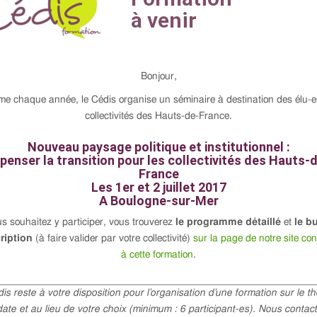
Bonjour,
e chaque année, le Cédis organise un séminaire à destination des élu-e
collectivités des Hauts-de-France.
Nouveau paysage politique et institutionnel :
penser la transition pour les collectivités des Hauts-
France
Les 1er et 2 juillet 2017
A Boulogne-sur-Mer
us souhaitez y participer, vous trouverez
le programme détaillé
et
le bu
ription
(à faire valider par votre collectivité)
sur la page de notre site co
à cette formation
.
is reste à votre disposition pour l’organisation d’une formation sur le t
date et au lieu de votre choix (minimum : 6 participant-es). Nous contact