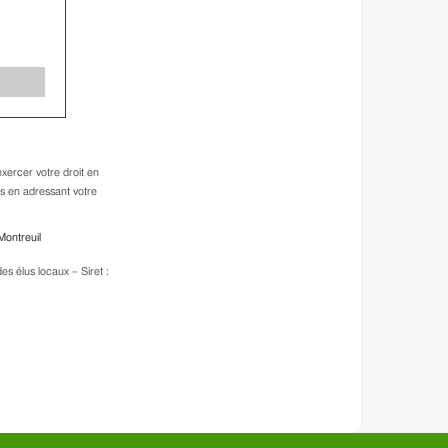
xercer votre droit en
es en adressant votre
Montreuil
s élus locaux – Siret :