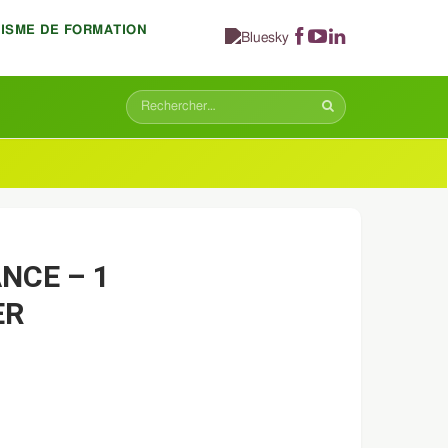
NISME DE FORMATION
NCE – 1
ER