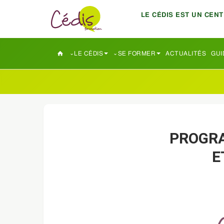
LE CÉDIS EST UN CEN
LE CÉDIS
SE FORMER
ACTUALITÉS
GUI
PROGRA
E